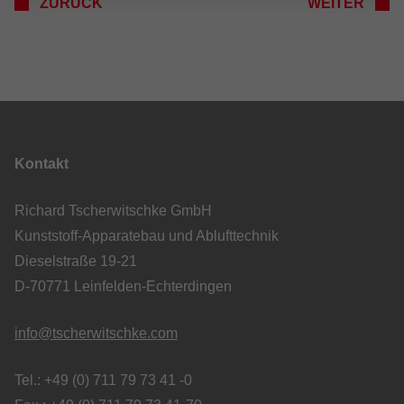
ZURÜCK
WEITER
Kontakt
Richard Tscherwitschke GmbH
Kunststoff-Apparatebau und Ablufttechnik
Dieselstraße 19-21
D-70771 Leinfelden-Echterdingen
info@tscherwitschke.com
Tel.: +49 (0) 711 79 73 41 -0