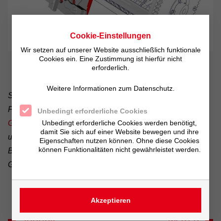
Cookie-Einstellungen
Wir setzen auf unserer Website ausschließlich funktionale
Cookies ein. Eine Zustimmung ist hierfür nicht
erforderlich.
Weitere Informationen zum Datenschutz.
Schnelleres Befüllen, sicheres Entleeren und präziser
Formschluss zwischen Trommel und Deckel – die
Unbedingt erforderliche Cookies
Unbedingt erforderliche Cookies werden benötigt,
GALVANET®-Trommel
mit verdoppelter Öffnungsfläche
damit Sie sich auf einer Website bewegen und ihre
und innovativen Drehverschlüssen sorgt für optimierte
Eigenschaften nutzen können. Ohne diese Cookies
können Funktionalitäten nicht gewährleistet werden.
Beschichtungsabläufe. (Bild: Richard Tscherwitschke
GmbH)
Akzeptieren