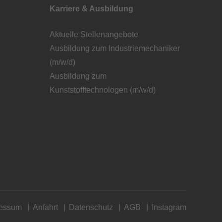
Karriere & Ausbildung
Aktuelle Stellenangebote
Ausbildung zum Industriemechaniker
(m/w/d)
Ausbildung zum
Kunststofftechnologen (m/w/d)
ressum
Anfahrt
Datenschutz
AGB
Instagram