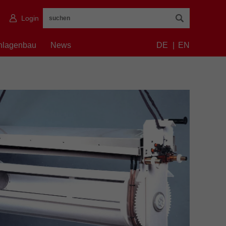
Login
nlagenbau
News
DE
EN