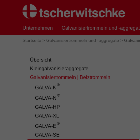
Unternehmen
Galvanisiertrommeln und -aggrega
Startseite
>
Galvanisiertrommeln und -aggregate
>
Galvani
Übersicht
Kleingalvanisieraggregate
Galvanisiertrommeln | Beiztrommeln
®
GALVA-K
®
GALVA-N
GALVA-HP
GALVA-XL
®
GALVA-E
GALVA-SE